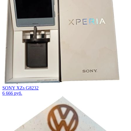
SONY XZs G8232
6 666
руб.