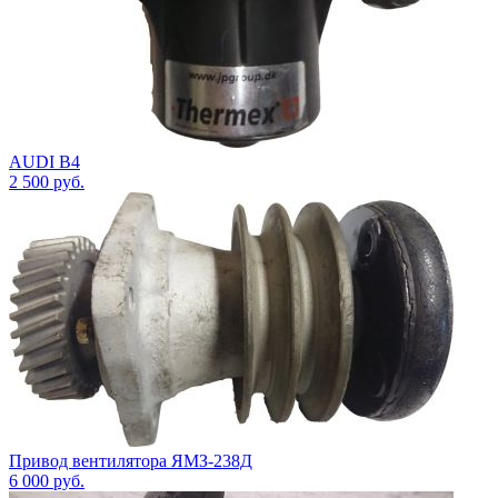
AUDI B4
2 500
руб.
Привод вентилятора ЯМЗ-238Д
6 000
руб.