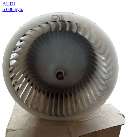
AUDI
6 000
руб.