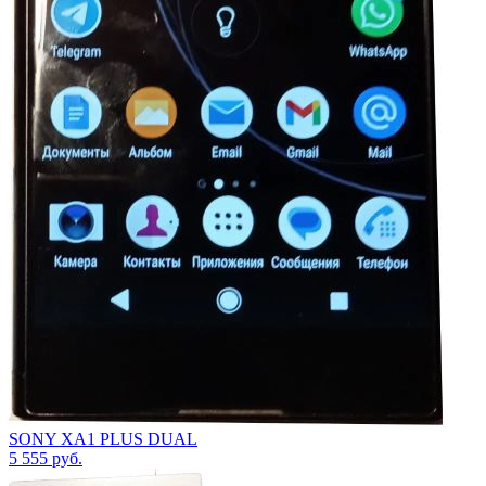
SONY XA1 PLUS DUAL
5 555
руб.