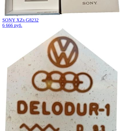
SONY XZs G8232
6 666
руб.