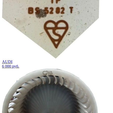
AUDI
6 000
руб.