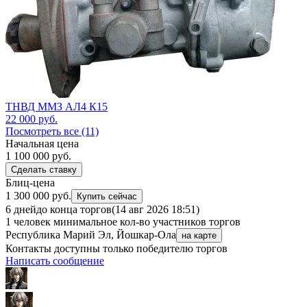
ТНВД ММЗ АЛ4 К15
22 000
руб.
Посмотреть все (11)
Начальная цена
1 100 000
руб.
Сделать ставку
Блиц-цена
1 300 000 руб.
Купить сейчас
6 дней
до конца торгов
(14 авг 2026 18:51)
1 человек
минимальное кол-во участников торгов
Республика Марий Эл, Йошкар-Ола
на карте
Контакты доступны только победителю торгов
Написать сообщение