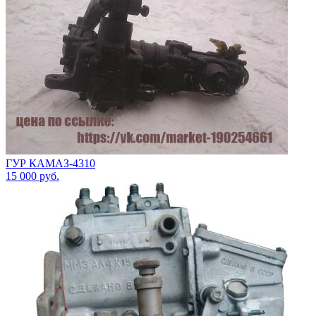
ГУР КАМАЗ-4310
15 000
руб.