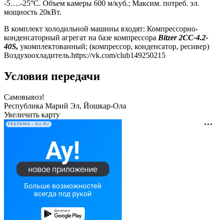
-5….-25°С. Объем камеры 600 м/куб.; Максим. потреб. эл.
мощность 20кВт.
В комплект холодильной машины входят: Компрессорно-
конденсаторный агрегат на базе компрессора
Bitzer 2CC-4.2-
40S,
укомплектованный; (компрессор, конденсатор, ресивер)
Воздухоохладитель.https://vk.com/club149250215
Условия передачи
Самовывоз!
Республика Марий Эл, Йошкар-Ола
Увеличить карту
РЕКЛАМА • AU.RU