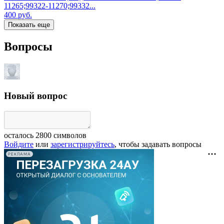
11265;99322-11270;99332...
400
руб.
Показать еще
Вопросы
Новый вопрос
осталось
2800
символов
Войдите
или
зарегистрируйтесь
, чтобы задавать вопросы
РЕКЛАМА