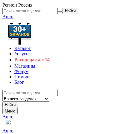
Регион
Россия
Найти
Au.ru
Каталог
Услуги
Распродажа с 1
₽
Магазины
Форум
Помощь
Блог
Найти
Меню
Au.ru
Au.ru