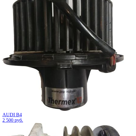
AUDI B4
2 500
руб.