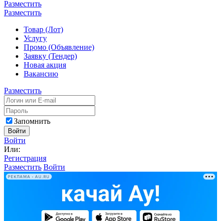
Разместить
Разместить
Товар (Лот)
Услугу
Промо (Объявление)
Заявку (Тендер)
Новая акция
Вакансию
Разместить
Запомнить
Войти
Войти
Или:
Регистрация
Разместить
Войти
РЕКЛАМА • AU.RU