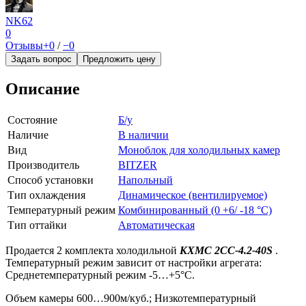
NK62
0
Отзывы
+0
/
−0
Задать вопрос
Предложить цену
Описание
Состояние
Б/у
Наличие
В наличии
Вид
Моноблок для холодильных камер
Производитель
BITZER
Способ установки
Напольный
Тип охлаждения
Динамическое (вентилируемое)
Температурный режим
Комбинированный (0 +6/ -18 °C)
Тип оттайки
Автоматическая
Продается 2 комплекта холодильной
КХМС 2CC-4.2-40S
.
Температурный режим зависит от настройки агрегата:
Среднетемпературный режим -5…+5°С.
Объем камеры 600…900м/куб.; Низкотемпературный