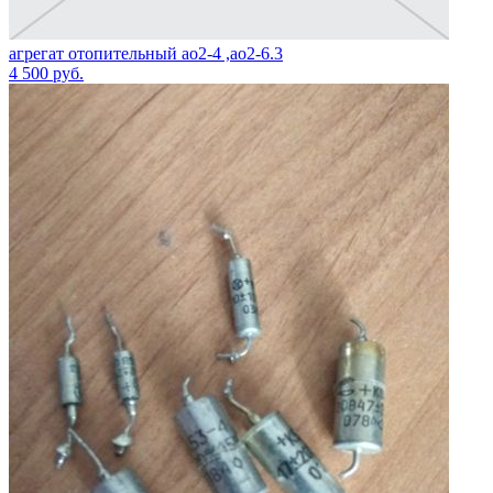
агрегат отопительный ао2-4 ,ао2-6.3
4 500
руб.