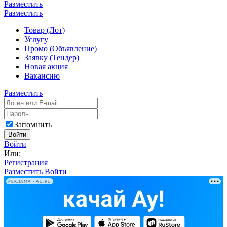
Разместить
Разместить
Товар (Лот)
Услугу
Промо (Объявление)
Заявку (Тендер)
Новая акция
Вакансию
Разместить
Запомнить
Войти
Войти
Или:
Регистрация
Разместить
Войти
РЕКЛАМА • AU.RU