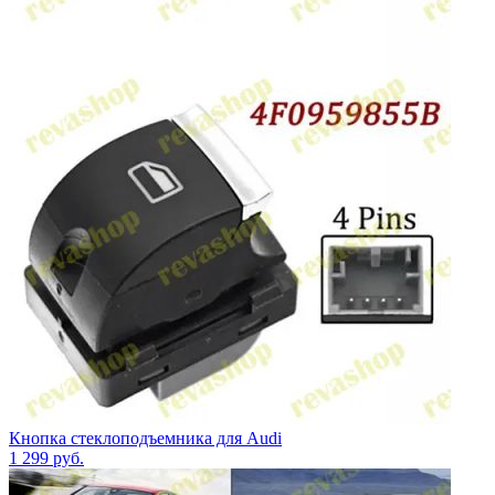
Кнопка стеклоподъемника для Audi
1 299
руб.