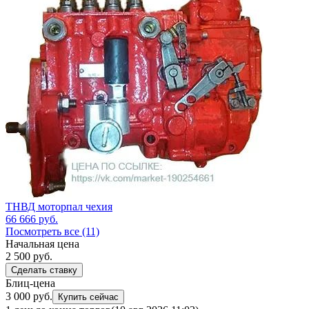
ТНВД моторпал чехия
66 666
руб.
Посмотреть все (11)
Начальная цена
2 500
руб.
Сделать ставку
Блиц-цена
3 000 руб.
Купить сейчас