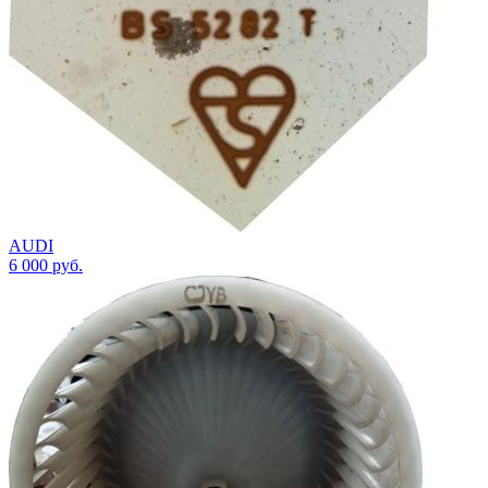
AUDI
6 000
руб.