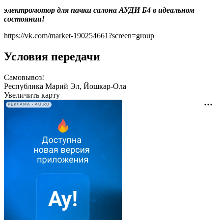
электромотор для пачки салона АУДИ Б4 в идеальном
состоянии!
https://vk.com/market-190254661?screen=group
Условия передачи
Самовывоз!
Республика Марий Эл, Йошкар-Ола
Увеличить карту
РЕКЛАМА • AU.RU