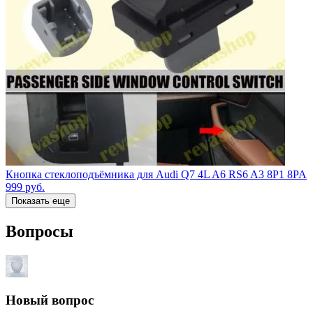
Кнопка стеклоподъёмника для Audi Q7 4L A6 RS6 A3 8P1 8PA
999
руб.
Показать еще
Вопросы
Новый вопрос