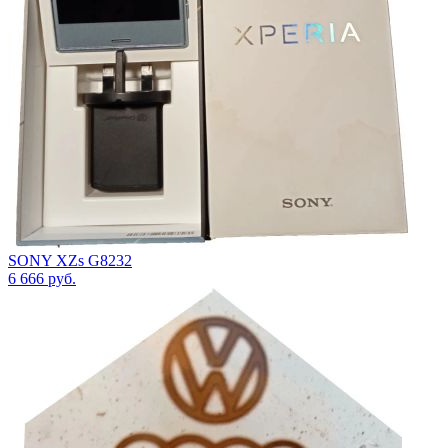
SONY XZs G8232
6 666
руб.