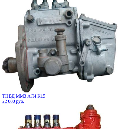
ТНВД ММЗ АЛ4 К15
22 000
руб.