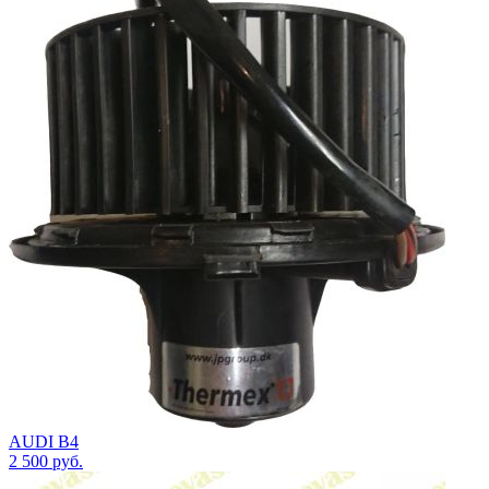
AUDI B4
2 500
руб.