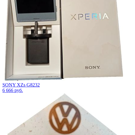
SONY XZs G8232
6 666
руб.