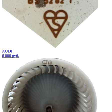
AUDI
6 000
руб.