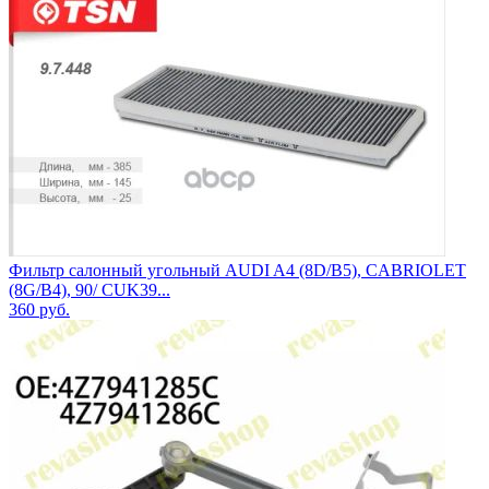
Фильтр салонный угольный AUDI A4 (8D/B5), CABRIOLET
(8G/B4), 90/ CUK39...
360
руб.