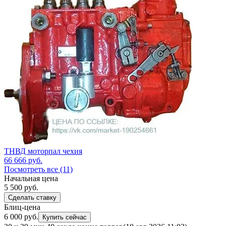
ТНВД моторпал чехия
66 666
руб.
Посмотреть все (11)
Начальная цена
5 500
руб.
Сделать ставку
Блиц-цена
6 000 руб.
Купить сейчас