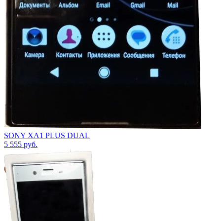
SONY XA1 PLUS DUAL
5 555
руб.