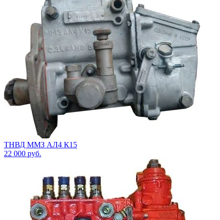
ТНВД ММЗ АЛ4 К15
22 000
руб.