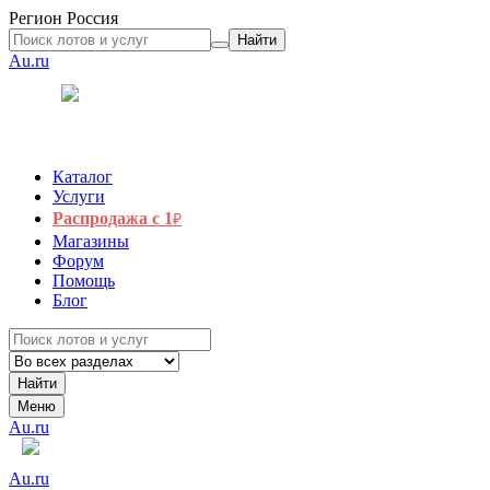
Регион
Россия
Найти
Au.ru
Каталог
Услуги
Распродажа с 1
₽
Магазины
Форум
Помощь
Блог
Найти
Меню
Au.ru
Au.ru