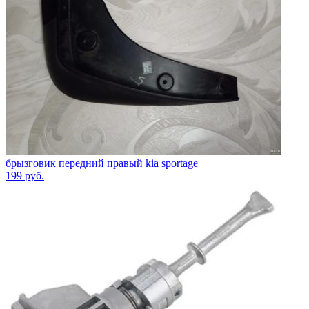
брызговик передний правый kia sportage
199
руб.