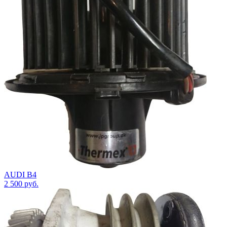
AUDI B4
2 500
руб.