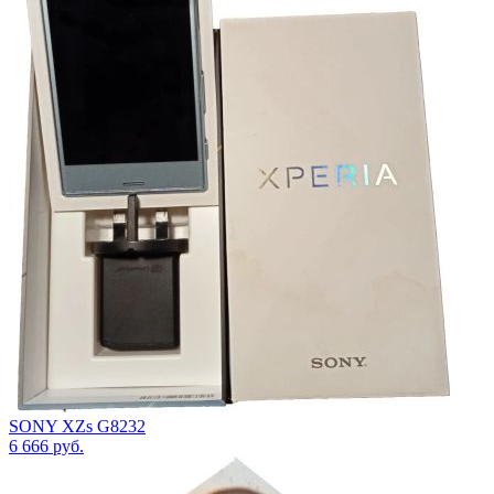
SONY XZs G8232
6 666
руб.