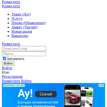
Разместить
Разместить
Товар (Лот)
Услугу
Промо (Объявление)
Заявку (Тендер)
Новая акция
Вакансию
Разместить
Запомнить
Войти
Войти
Или:
Регистрация
Разместить
Войти
РЕКЛАМА • AU.RU