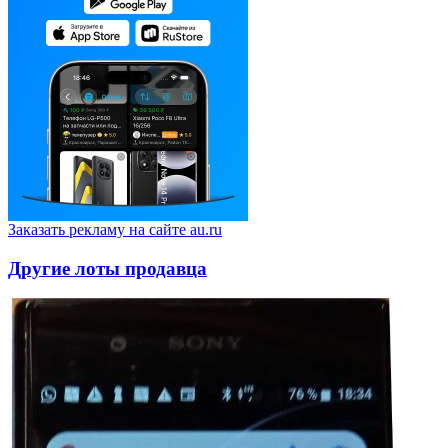
Заказать рекламу на сайте au.ru
Другие лоты продавца