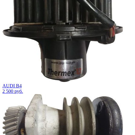
AUDI B4
2 500
руб.