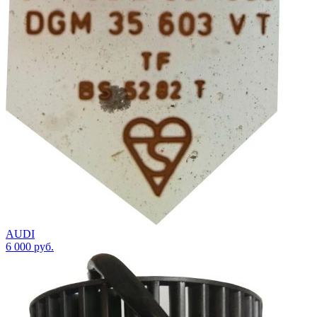
AUDI
6 000
руб.