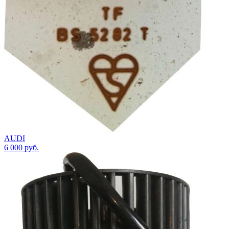
AUDI
6 000
руб.