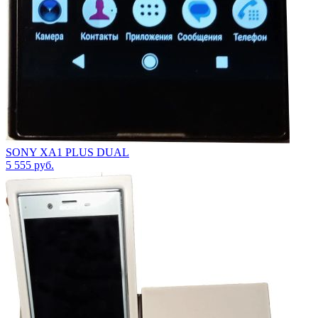
SONY XA1 PLUS DUAL
5 555
руб.