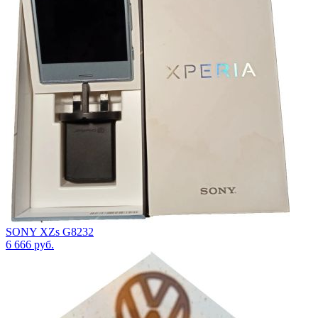
SONY XZs G8232
6 666
руб.