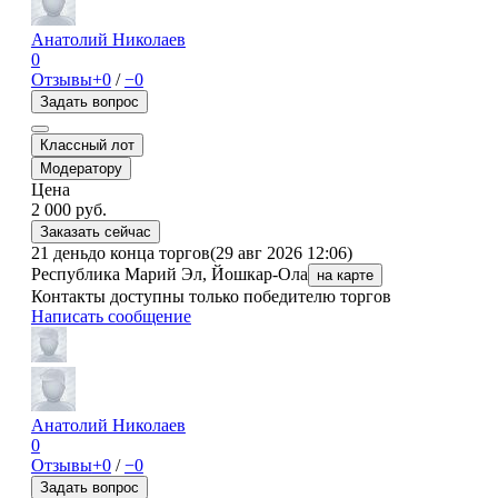
Анатолий Николаев
0
Отзывы
+0
/
−0
Задать вопрос
Классный лот
Модератору
Цена
2 000
руб.
Заказать сейчас
21 день
до конца торгов
(29 авг 2026 12:06)
Республика Марий Эл, Йошкар-Ола
на карте
Контакты доступны только победителю торгов
Написать сообщение
Анатолий Николаев
0
Отзывы
+0
/
−0
Задать вопрос