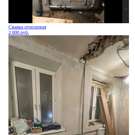
Сварка отопления
2 000
руб.