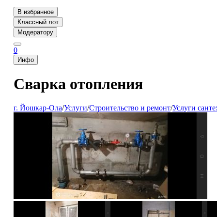
В избранное
Классный лот
Модератору
0
Инфо
Сварка отопления
г. Йошкар-Ола
/
Услуги
/
Строительство и ремонт
/
Услуги санте