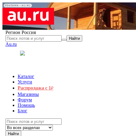
РЕКЛАМА • AU.RU
Регион
Россия
Найти
Au.ru
Каталог
Услуги
Распродажа с 1
₽
Магазины
Форум
Помощь
Блог
Найти