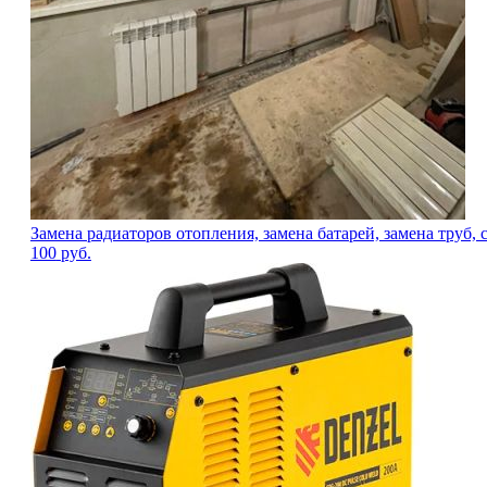
Замена радиаторов отопления, замена батарей, замена труб, ст
100
руб.