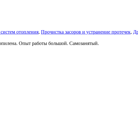
 систем отопления
,
Прочистка засоров и устранение протечек
,
Д
опилена. Опыт работы большой. Самозанятый.