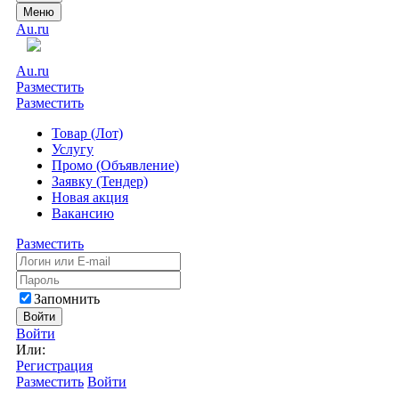
Меню
Au.ru
Au.ru
Разместить
Разместить
Товар (Лот)
Услугу
Промо (Объявление)
Заявку (Тендер)
Новая акция
Вакансию
Разместить
Запомнить
Войти
Войти
Или:
Регистрация
Разместить
Войти