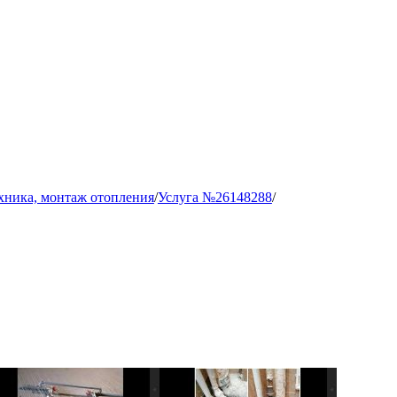
хника, монтаж отопления
/
Услуга №26148288
/