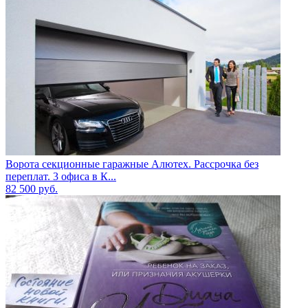
Ворота секционные гаражные Алютех. Рассрочка без
переплат. 3 офиса в К...
82 500
руб.