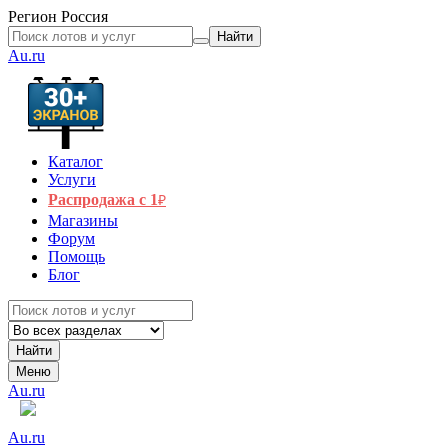
Регион
Россия
Найти
Au.ru
Каталог
Услуги
Распродажа с 1
₽
Магазины
Форум
Помощь
Блог
Найти
Меню
Au.ru
Au.ru