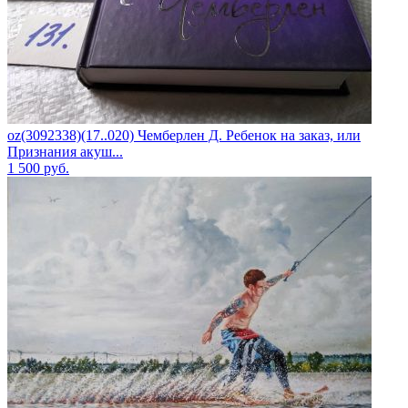
oz(3092338)(17..020) Чемберлен Д. Ребенок на заказ, или
Признания акуш...
1 500
руб.