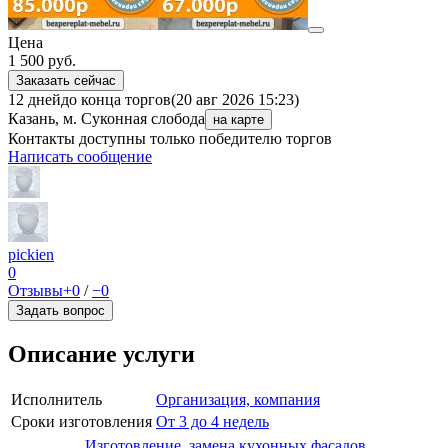
Цена
1 500
руб.
Заказать сейчас
12 дней
до конца торгов
(20 авг 2026 15:23)
Казань, м. Суконная слобода
на карте
Контакты доступны только победителю торгов
Написать сообщение
pickien
0
Отзывы
+0
/
−0
Задать вопрос
Описание услуги
Исполнитель
Организация, компания
Сроки изготовления
От 3 до 4 недель
Изготовление, замена кухонных фасадов,