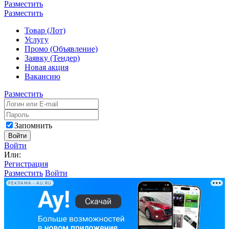
Разместить
Разместить
Товар (Лот)
Услугу
Промо (Объявление)
Заявку (Тендер)
Новая акция
Вакансию
Разместить
Запомнить
Войти
Войти
Или:
Регистрация
Разместить
Войти
РЕКЛАМА • AU.RU