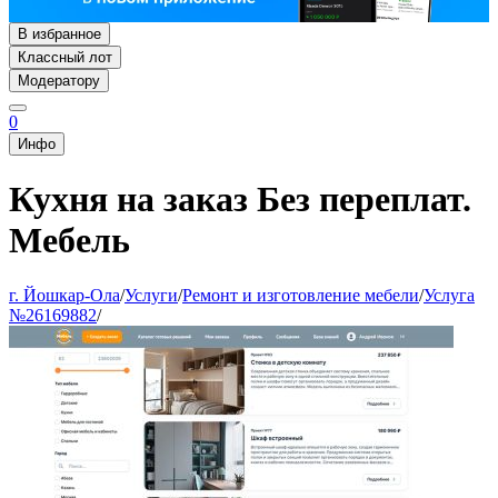
В избранное
Классный лот
Модератору
0
Инфо
Кухня на заказ Без переплат.
Мебель
г. Йошкар-Ола
/
Услуги
/
Ремонт и изготовление мебели
/
Услуга
№26169882
/