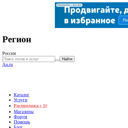
РЕКЛАМА • AU.RU
Регион
Россия
Найти
Au.ru
Каталог
Услуги
Распродажа с 1
₽
Магазины
Форум
Помощь
Блог