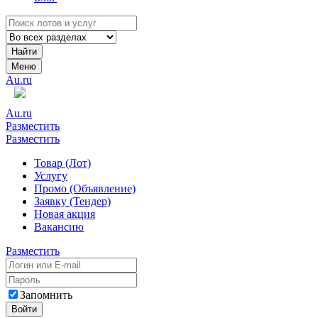
Найти
Меню
Au.ru
Au.ru
Разместить
Разместить
Товар (Лот)
Услугу
Промо (Объявление)
Заявку (Тендер)
Новая акция
Вакансию
Разместить
Запомнить
Войти