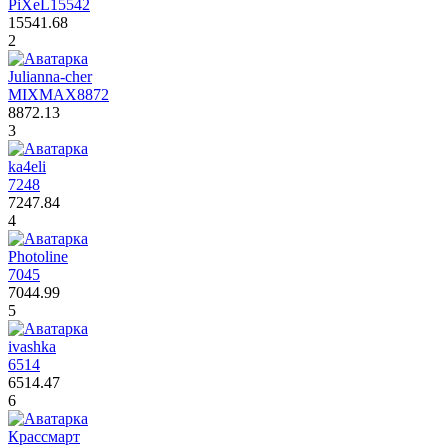
PiXeL
15542
15541.68
2
Julianna-cher
MIXMAX
8872
8872.13
3
ka4eli
7248
7247.84
4
Photoline
7045
7044.99
5
ivashka
6514
6514.47
6
Крассмарт