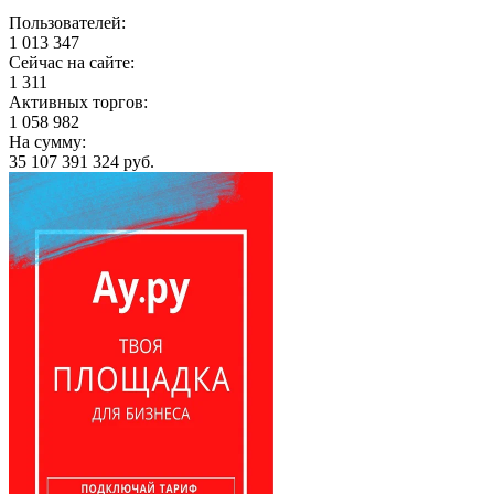
Пользователей:
1 013 347
Сейчас на сайте:
1 311
Активных торгов:
1 058 982
На сумму:
35 107 391 324 руб.