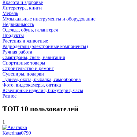
Красота и здоровье
Литература, книги
Мебель
Музыкальные инструменты и оборудование
Недвижимость
Одежда, обувь, галантерея
Продукты
Растения и животные
Радиодетали (электронные компоненты)
Ручная работа
Смартфоны, связь, навигация
Спортивные товары
Строительство и ремонт
Сувениры, подарки
Туризм, охота, рыбалка, самооборона
Фото, видеокамеры, оптика
Ювелирные изделия, бижутерия, часы
Разное
ТОП 10 пользователей
1
Katerinaa0790